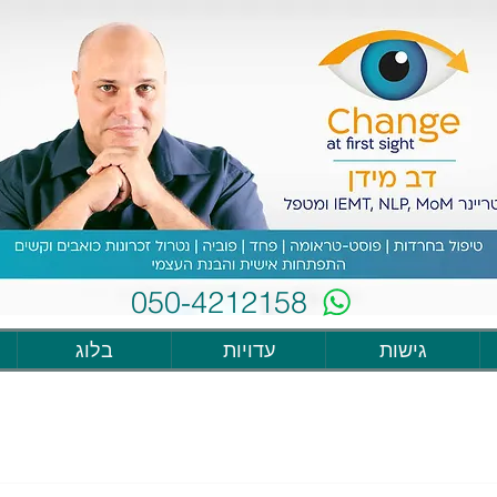
050-4212158
גישות
עדויות
בלוג