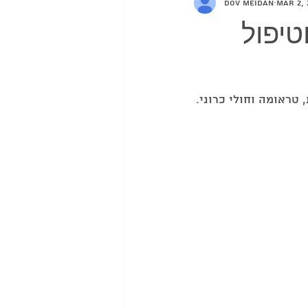
Dov Meidan
Mar 2, 
טיפול
טראומה וחולי כרוני.