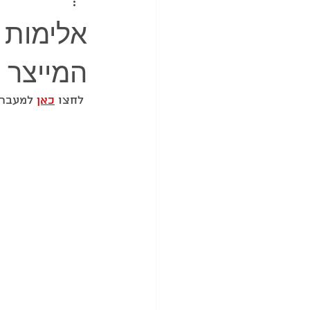
אלימות ה
המייצר 
 לחצו 
כאן
 למעבר 